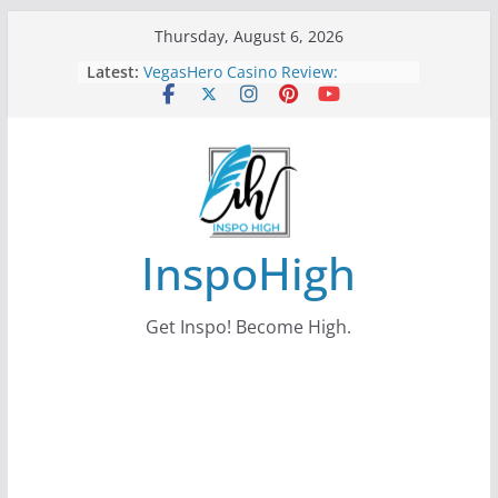
Skip
Thursday, August 6, 2026
to
Latest:
VegasHero Casino Review:
content
Complete Sign-Up and Player Guide
for Canadians
VegasHero Casino: Όλα όσα πρέπει
να γνωρίζετε για το παιχνίδι στην
Ελλάδα
Ice Fishing Game Casino: Mobile
App and Demo Guide
Casoola Casino Gids voor
InspoHigh
Beginners: Alles wat je moet weten
7 Gear No Deposit Bonus: UK Player
Guide and Casino Overview
Get Inspo! Become High.