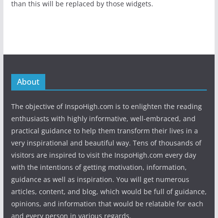
than this will be replaced by those widgets.
About
The objective of InspoHigh.com is to enlighten the reading
enthusiasts with highly informative, well-embraced, and
practical guidance to help them transform their lives in a
very inspirational and beautiful way. Tens of thousands of
visitors are inspired to visit the InspoHigh.com every day
with the intentions of getting motivation, information,
guidance as well as inspiration. You will get numerous
articles, content, and blog, which would be full of guidance,
opinions, and information that would be relatable for each
and every person in various regards.