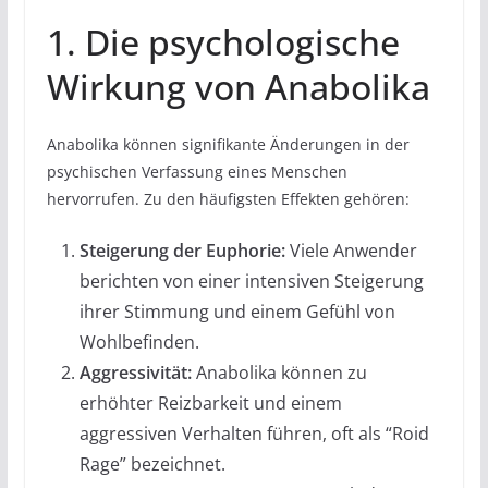
1. Die psychologische
Wirkung von Anabolika
Anabolika können signifikante Änderungen in der
psychischen Verfassung eines Menschen
hervorrufen. Zu den häufigsten Effekten gehören:
Steigerung der Euphorie:
Viele Anwender
berichten von einer intensiven Steigerung
ihrer Stimmung und einem Gefühl von
Wohlbefinden.
Aggressivität:
Anabolika können zu
erhöhter Reizbarkeit und einem
aggressiven Verhalten führen, oft als “Roid
Rage” bezeichnet.