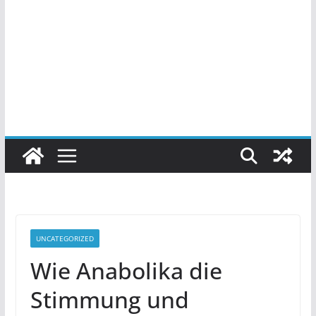
UNCATEGORIZED
Wie Anabolika die
Stimmung und