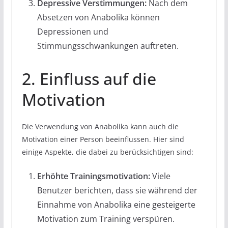
Depressive Verstimmungen:
Nach dem
Absetzen von Anabolika können
Depressionen und
Stimmungsschwankungen auftreten.
2. Einfluss auf die
Motivation
Die Verwendung von Anabolika kann auch die
Motivation einer Person beeinflussen. Hier sind
einige Aspekte, die dabei zu berücksichtigen sind:
Erhöhte Trainingsmotivation:
Viele
Benutzer berichten, dass sie während der
Einnahme von Anabolika eine gesteigerte
Motivation zum Training verspüren.